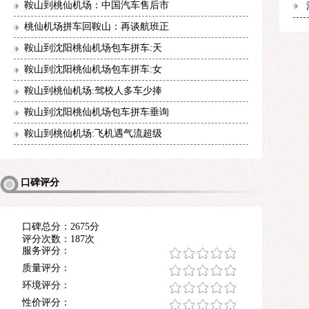
鞍山到桃仙机场：中国汽车售后市
桃仙机场拼车回鞍山：再谈航班正
鞍山到沈阳桃仙机场包车拼车:天
鞍山到沈阳桃仙机场包车拼车:女
鞍山到桃仙机场:驾校人多车少捧
鞍山到沈阳桃仙机场包车拼车垂询
鞍山到桃仙机场:飞机遇气流超级
口碑评分
口碑总分：2675分
评分次数：187次
服务评分：
质量评分：
环境评分：
性价评分：