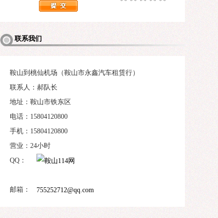
联系我们
鞍山到桃仙机场（鞍山市永鑫汽车租赁行）
联系人：郝队长
地址：鞍山市铁东区
电话：15804120800
手机：15804120800
营业：24小时
QQ：
邮箱：
755252712@qq.com