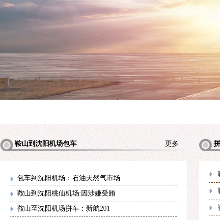
鞍山到沈阳机场包车
更多
包车到沈阳机场：石油天然气市场
鞍山到沈阳桃仙机场:因涉嫌受贿
鞍山至沈阳机场拼车：新航201