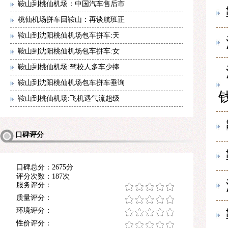
鞍山到桃仙机场：中国汽车售后市
桃仙机场拼车回鞍山：再谈航班正
鞍山到沈阳桃仙机场包车拼车:天
鞍山到沈阳桃仙机场包车拼车:女
鞍山到桃仙机场:驾校人多车少捧
鞍山到沈阳桃仙机场包车拼车垂询
鞍山到桃仙机场:飞机遇气流超级
口碑评分
口碑总分：2675分
评分次数：187次
服务评分：
质量评分：
环境评分：
性价评分：