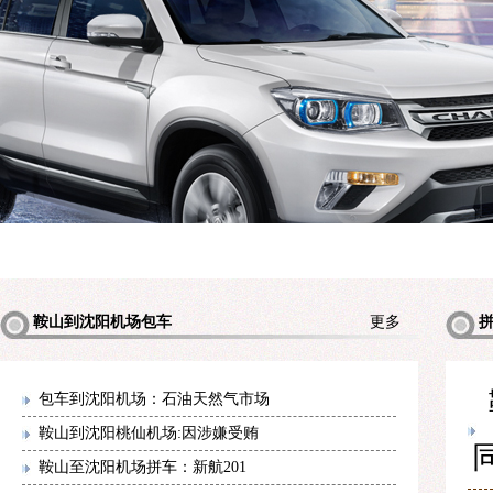
鞍山到沈阳机场包车
更多
包车到沈阳机场：石油天然气市场
鞍山到沈阳桃仙机场:因涉嫌受贿
鞍山至沈阳机场拼车：新航201