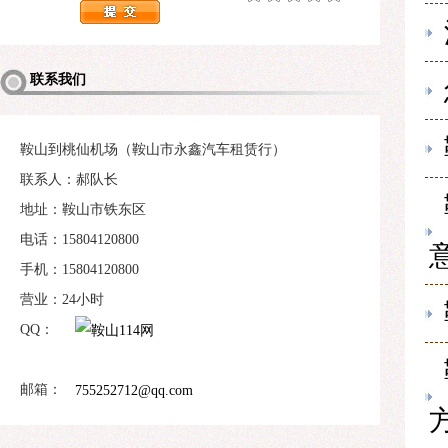
联系我们
鞍山到桃仙机场（鞍山市永鑫汽车租赁行）
联系人：郝队长
地址：鞍山市铁东区
电话：15804120800
手机：15804120800
营业：24小时
QQ：
邮箱：
755252712@qq.com