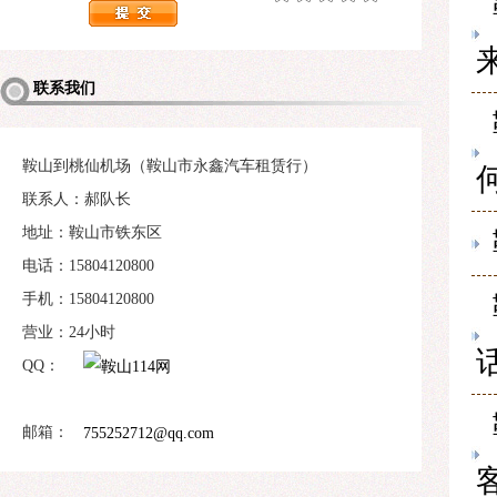
联系我们
鞍山到桃仙机场（鞍山市永鑫汽车租赁行）
联系人：郝队长
地址：鞍山市铁东区
电话：15804120800
手机：15804120800
营业：24小时
话
QQ：
邮箱：
755252712@qq.com