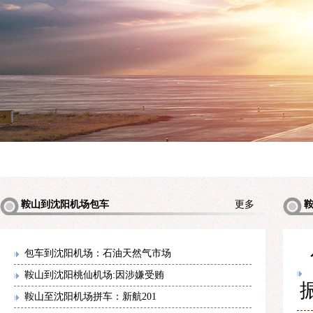
鞍山到沈阳机场包车
更多
包车到沈阳机场：石油天然气市场
鞍山到沈阳桃仙机场:因涉嫌受贿
鞍山至沈阳机场拼车：新航201