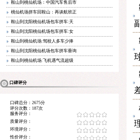
鞍山到桃仙机场：中国汽车售后市
桃仙机场拼车回鞍山：再谈航班正
鞍山到沈阳桃仙机场包车拼车:天
鞍山到沈阳桃仙机场包车拼车:女
鞍山到桃仙机场:驾校人多车少捧
鞍山到沈阳桃仙机场包车拼车垂询
鞍山到桃仙机场:飞机遇气流超级
口碑评分
口碑总分：2675分
评分次数：187次
服务评分：
质量评分：
环境评分：
性价评分：