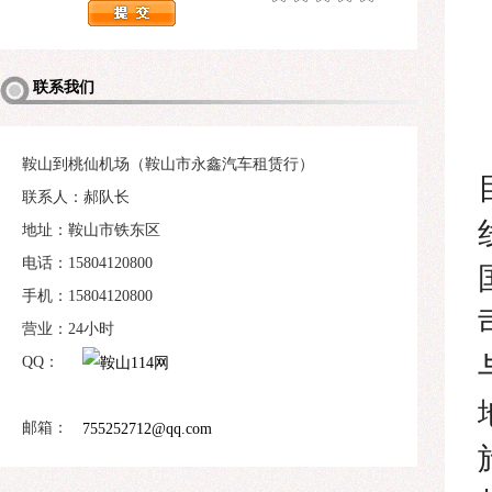
联系我们
鞍山到桃仙机场（鞍山市永鑫汽车租赁行）
联系人：郝队长
地址：鞍山市铁东区
电话：15804120800
手机：15804120800
营业：24小时
QQ：
邮箱：
755252712@qq.com