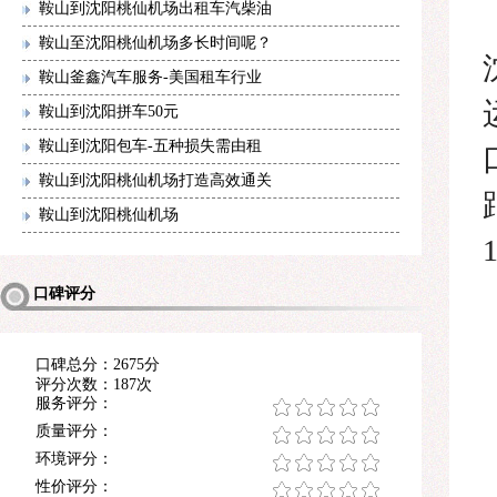
鞍山到沈阳桃仙机场出租车汽柴油
鞍山至沈阳桃仙机场多长时间呢？
鞍山釜鑫汽车服务-美国租车行业
鞍山到沈阳拼车50元
鞍山到沈阳包车-五种损失需由租
鞍山到沈阳桃仙机场打造高效通关
鞍山到沈阳桃仙机场
口碑评分
口碑总分：2675分
评分次数：187次
服务评分：
质量评分：
环境评分：
性价评分：