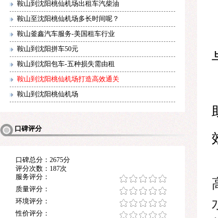
鞍山到沈阳桃仙机场出租车汽柴油
鞍山至沈阳桃仙机场多长时间呢？
鞍山釜鑫汽车服务-美国租车行业
鞍山到沈阳拼车50元
鞍山到沈阳包车-五种损失需由租
鞍山到沈阳桃仙机场打造高效通关
鞍山到沈阳桃仙机场
口碑评分
口碑总分：2675分
评分次数：187次
服务评分：
质量评分：
环境评分：
性价评分：