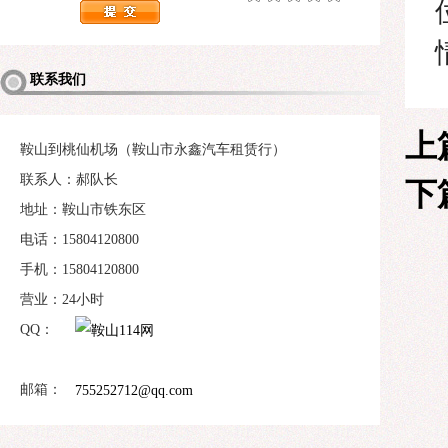
联系我们
上
鞍山到桃仙机场（鞍山市永鑫汽车租赁行）
联系人：郝队长
下
地址：鞍山市铁东区
电话：15804120800
手机：15804120800
营业：24小时
QQ：
邮箱：
755252712@qq.com