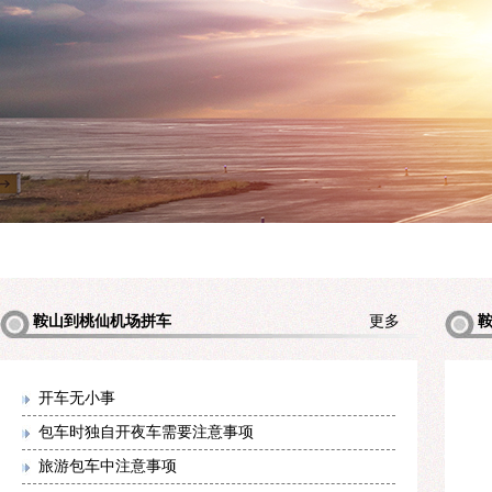
鞍山到桃仙机场拼车
更多
机场拼
开车无小事
包车时独自开夜车需要注意事项
旅游包车中注意事项