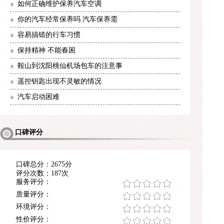
如何正确维护保养汽车空调
你的汽车经常保养吗 汽车保养需
容易搞错的行车习惯
保持精神 不能春困
鞍山到沈阳桃仙机场包车的注意事
遥控钥匙出现不灵敏的情况
汽车启动困难
口碑评分
口碑总分：2675分
评分次数：187次
服务评分：
质量评分：
环境评分：
性价评分：