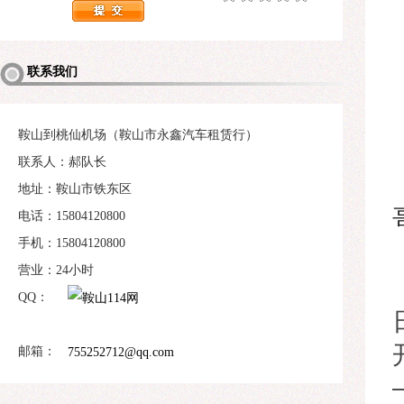
联系我们
鞍山到桃仙机场（鞍山市永鑫汽车租赁行）
联系人：郝队长
地址：鞍山市铁东区
电话：15804120800
手机：15804120800
营业：24小时
QQ：
邮箱：
755252712@qq.com