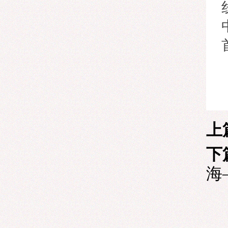
上
下
海