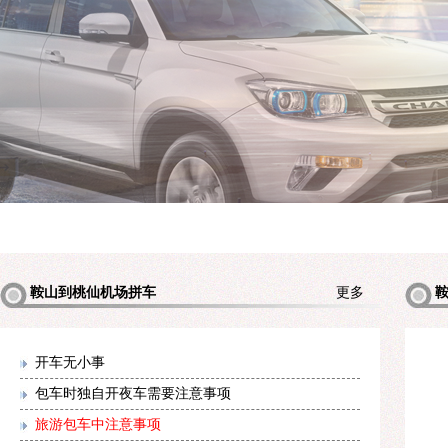
鞍山到桃仙机场拼车
更多
机场拼
开车无小事
包车时独自开夜车需要注意事项
旅游包车中注意事项