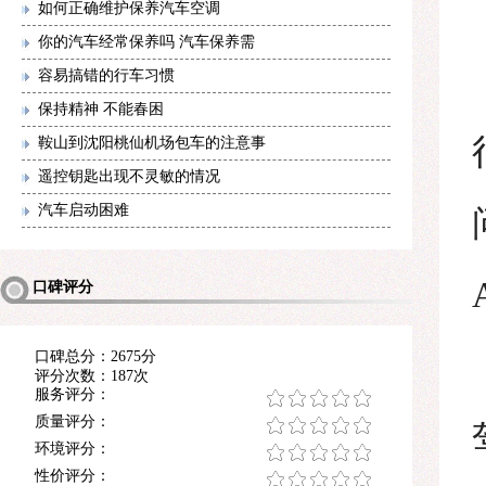
如何正确维护保养汽车空调
你的汽车经常保养吗 汽车保养需
容易搞错的行车习惯
保持精神 不能春困
鞍山到沈阳桃仙机场包车的注意事
遥控钥匙出现不灵敏的情况
汽车启动困难
口碑评分
口碑总分：2675分
评分次数：187次
服务评分：
质量评分：
环境评分：
性价评分：