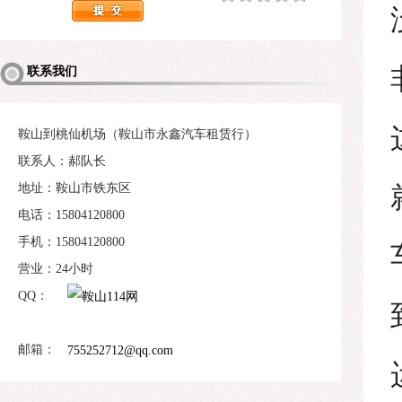
联系我们
鞍山到桃仙机场（鞍山市永鑫汽车租赁行）
联系人：郝队长
地址：鞍山市铁东区
电话：15804120800
手机：15804120800
营业：24小时
QQ：
邮箱：
755252712@qq.com