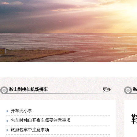
鞍山到桃仙机场拼车
更多
机场拼
开车无小事
包车时独自开夜车需要注意事项
旅游包车中注意事项