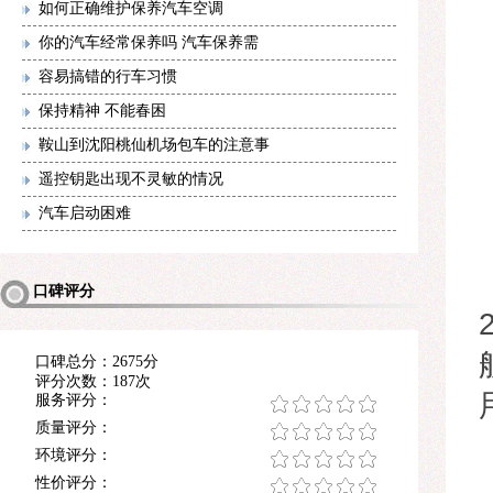
如何正确维护保养汽车空调
你的汽车经常保养吗 汽车保养需
容易搞错的行车习惯
保持精神 不能春困
鞍山到沈阳桃仙机场包车的注意事
遥控钥匙出现不灵敏的情况
汽车启动困难
口碑评分
口碑总分：2675分
评分次数：187次
服务评分：
质量评分：
环境评分：
性价评分：