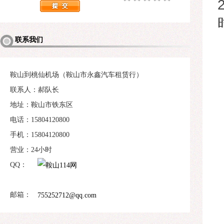
联系我们
鞍山到桃仙机场（鞍山市永鑫汽车租赁行）
联系人：郝队长
地址：鞍山市铁东区
电话：15804120800
手机：15804120800
营业：24小时
QQ：
邮箱：
755252712@qq.com