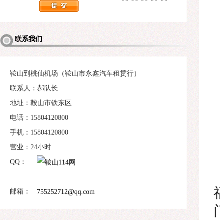
联系我们
鞍山到桃仙机场（鞍山市永鑫汽车租赁行）
联系人：郝队长
地址：鞍山市铁东区
电话：15804120800
手机：15804120800
营业：24小时
QQ：
邮箱：
755252712@qq.com