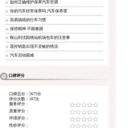
如何正确维护保养汽车空调
你的汽车经常保养吗 汽车保养需
容易搞错的行车习惯
保持精神 不能春困
鞍山到沈阳桃仙机场包车的注意事
遥控钥匙出现不灵敏的情况
汽车启动困难
口碑评分
口碑总分：2675分
评分次数：187次
服务评分：
质量评分：
环境评分：
性价评分：