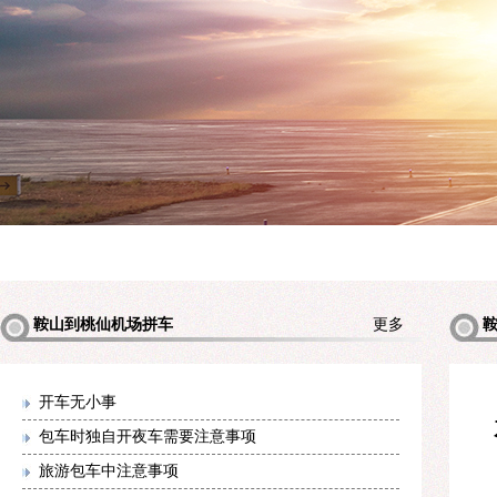
鞍山到桃仙机场拼车
更多
机场拼
开车无小事
包车时独自开夜车需要注意事项
旅游包车中注意事项