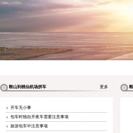
鞍山到桃仙机场拼车
更多
机场拼
开车无小事
包车时独自开夜车需要注意事项
旅游包车中注意事项