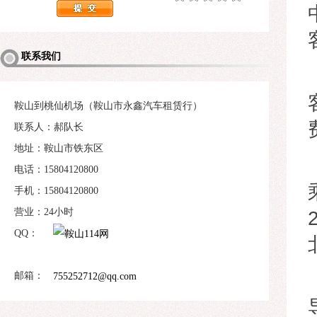
联系我们
鞍山到桃仙机场（鞍山市永鑫汽车租赁行）
联系人：郝队长
地址：鞍山市铁东区
电话：15804120800
手机：15804120800
营业：24小时
QQ：
邮箱：
755252712@qq.com