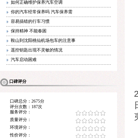
如何正确维护保养汽车空调
你的汽车经常保养吗 汽车保养需
容易搞错的行车习惯
保持精神 不能春困
鞍山到沈阳桃仙机场包车的注意事
遥控钥匙出现不灵敏的情况
汽车启动困难
口碑评分
口碑总分：2675分
评分次数：187次
服务评分：
质量评分：
环境评分：
性价评分：