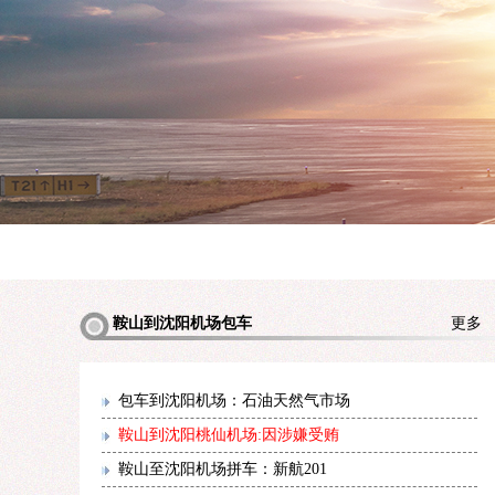
鞍山到沈阳机场包车
更
包车到沈阳机场：石油天然气市场
鞍山到沈阳桃仙机场:因涉嫌受贿
鞍山至沈阳机场拼车：新航201