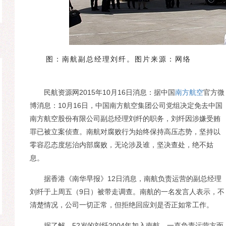
图：南航副总经理刘纤。图片来源：网络
民航资源网2015年10月16日消息：据中国
南方航空
官方微
博消息：10月16日，中国南方航空集团公司党组决定免去中国
南方航空股份有限公司副总经理刘纤的职务，刘纤因涉嫌受贿
罪已被立案侦查。南航对腐败行为始终保持高压态势，坚持以
零容忍态度惩治内部腐败，无论涉及谁，坚决查处，绝不姑
息。
据香港《南华早报》12日消息，南航负责运营的副总经理
刘纤于上周五（9日）被带走调查。南航的一名发言人表示，不
清楚情况，公司一切正常，但拒绝回应刘是否正如常工作。
据了解，52岁的刘纤2004年加入南航，一直负责运营方面