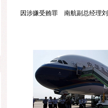
因涉嫌受贿罪 南航副总经理刘