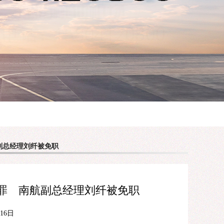
副总经理刘纤被免职
罪 南航副总经理刘纤被免职
月16日