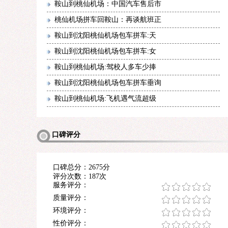
鞍山到桃仙机场：中国汽车售后市
桃仙机场拼车回鞍山：再谈航班正
鞍山到沈阳桃仙机场包车拼车:天
鞍山到沈阳桃仙机场包车拼车:女
鞍山到桃仙机场:驾校人多车少捧
鞍山到沈阳桃仙机场包车拼车垂询
鞍山到桃仙机场:飞机遇气流超级
口碑评分
口碑总分：2675分
评分次数：187次
服务评分：
质量评分：
环境评分：
性价评分：