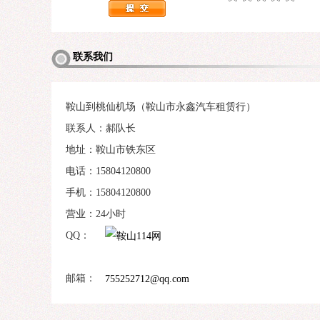
联系我们
鞍山到桃仙机场（鞍山市永鑫汽车租赁行）
联系人：郝队长
地址：鞍山市铁东区
电话：15804120800
手机：15804120800
营业：24小时
QQ：
邮箱：
755252712@qq.com