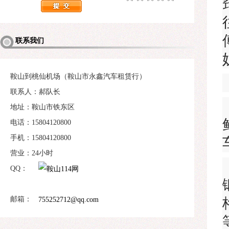
联系我们
鞍山到桃仙机场（鞍山市永鑫汽车租赁行）
联系人：郝队长
地址：鞍山市铁东区
电话：15804120800
手机：15804120800
营业：24小时
QQ：
邮箱：
755252712@qq.com