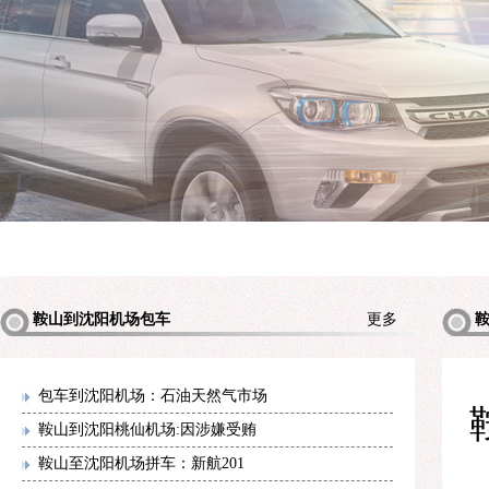
鞍山到沈阳机场包车
更多
机场包
包车到沈阳机场：石油天然气市场
鞍山到沈阳桃仙机场:因涉嫌受贿
鞍山至沈阳机场拼车：新航201