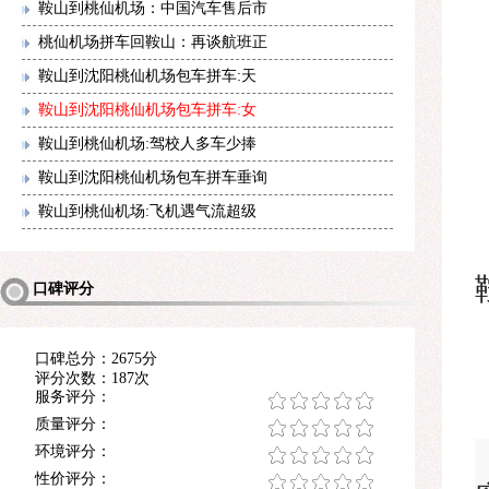
鞍山到桃仙机场：中国汽车售后市
桃仙机场拼车回鞍山：再谈航班正
鞍山到沈阳桃仙机场包车拼车:天
鞍山到沈阳桃仙机场包车拼车:女
鞍山到桃仙机场:驾校人多车少捧
鞍山到沈阳桃仙机场包车拼车垂询
鞍山到桃仙机场:飞机遇气流超级
口碑评分
口碑总分：2675分
评分次数：187次
服务评分：
质量评分：
环境评分：
性价评分：