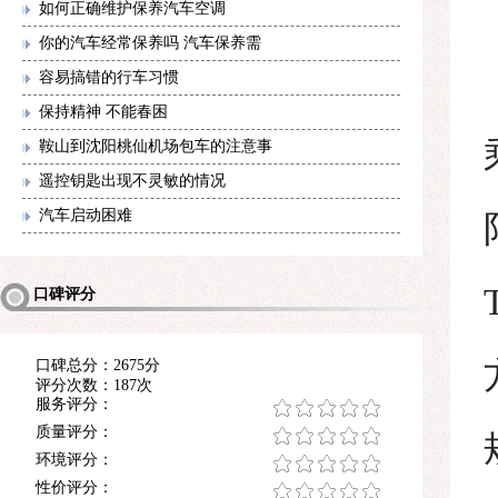
如何正确维护保养汽车空调
你的汽车经常保养吗 汽车保养需
容易搞错的行车习惯
保持精神 不能春困
鞍山到沈阳桃仙机场包车的注意事
遥控钥匙出现不灵敏的情况
汽车启动困难
口碑评分
口碑总分：2675分
评分次数：187次
服务评分：
质量评分：
环境评分：
性价评分：