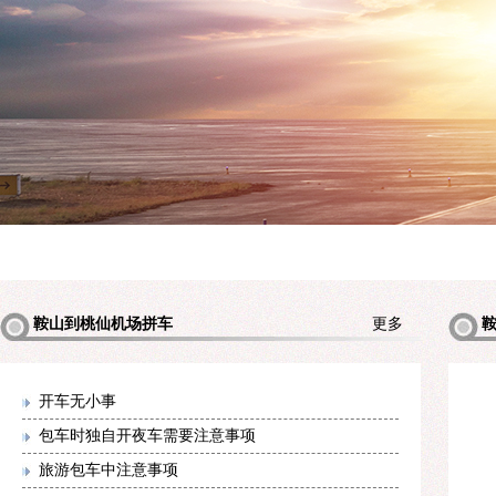
鞍山到桃仙机场拼车
更多
机场拼
开车无小事
包车时独自开夜车需要注意事项
旅游包车中注意事项