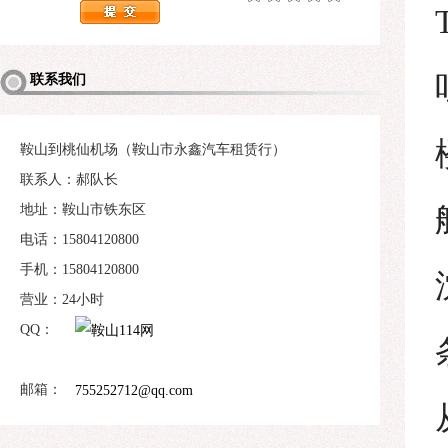
联系我们
鞍山到桃仙机场（鞍山市永鑫汽车租赁行）
联系人：郝队长
地址：鞍山市铁东区
电话：15804120800
手机：15804120800
营业：24小时
QQ：
邮箱：
755252712@qq.com