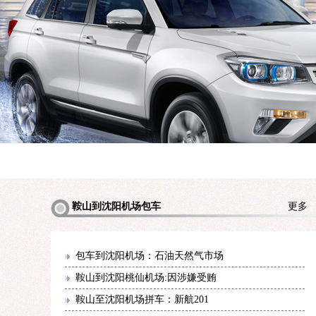
鞍山到沈阳机场包车
更
包车到沈阳机场：石油天然气市场
鞍山到沈阳桃仙机场:因涉嫌受贿
鞍山至沈阳机场拼车：新航201