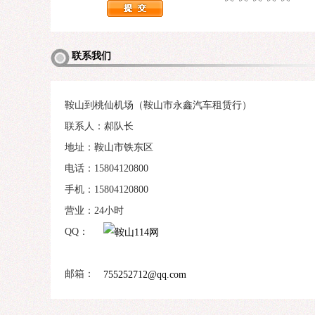
联系我们
鞍山到桃仙机场（鞍山市永鑫汽车租赁行）
联系人：郝队长
地址：鞍山市铁东区
电话：15804120800
手机：15804120800
营业：24小时
QQ：
邮箱：
755252712@qq.com