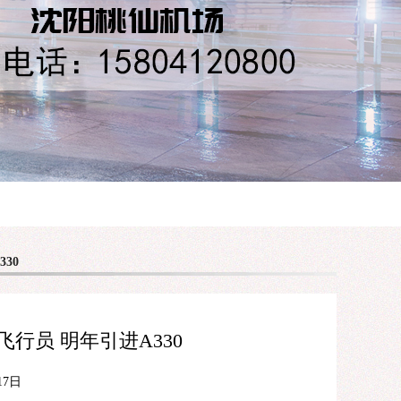
30
行员 明年引进A330
17日