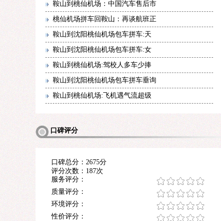
鞍山到桃仙机场：中国汽车售后市
桃仙机场拼车回鞍山：再谈航班正
鞍山到沈阳桃仙机场包车拼车:天
鞍山到沈阳桃仙机场包车拼车:女
鞍山到桃仙机场:驾校人多车少捧
鞍山到沈阳桃仙机场包车拼车垂询
鞍山到桃仙机场:飞机遇气流超级
口碑评分
口碑总分：2675分
评分次数：187次
服务评分：
质量评分：
环境评分：
性价评分：