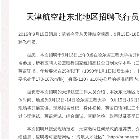
天津航空赴东北地区招聘飞行员 
2015年9月15日消息：笔者今天从天津航空获悉，9月13日
聘飞行员。
据悉，本次招聘于9月13日上午9点在哈尔滨工程大学拉开
名参加，所有应聘人员需取得国家统招高校全日制大学本科（二
英语证书，年龄要求在25岁以下（1990年1月1日以后出生）
要求处于170-187cm和{（身高-110）±10%}公斤的标准范围内
据负责本次招聘的天津航空工作人员介绍，本次东北地区飞
体时间、地点为9月13日-14日哈尔滨工程大学、9月15日-16
现场将开展宣讲、现场报名登记、身体初检、英语口语测试三个
过心理测试、英语笔试、综合面试、空勤体检、政审以及英孚口
本次招聘只接受现场报名，无需缴纳任何形式的推荐费、介
细信息，应聘者可登陆网站：“海航人才社区”（http://hr.hnagroup.c