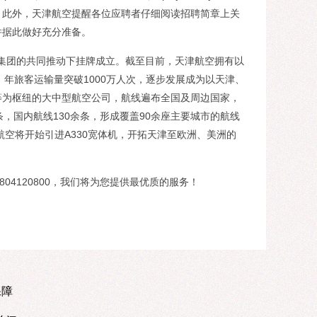
了解。此外，天津航空提醒各位应聘者仔细阅读招聘简章上关
并据此做好充分准备。
集团的共同推动下挂牌成立。截至目前，天津航空拥有以
0架，年旅客运输量突破1000万人次，逐步发展成为以天津、
等为枢纽的大中型航空公司，航线遍布全国及周边国家，
，国内航线130余条，形成覆盖90余座主要城市的航线
航空将开始引进A330宽体机，开拓天津至欧洲、美洲的
4120800，我们将为您提供最优质的服务！
保障