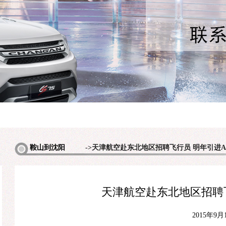
多
鞍山到沈阳
->天津航空赴东北地区招聘飞行员 明年引进A3
机场包车
天津航空赴东北地区招聘飞
2015年9月