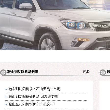
鞍山到沈阳机场包车
更多
机场包
包车到沈阳机场：石油天然气市场
鞍山到沈阳桃仙机场:因涉嫌受贿
鞍山至沈阳机场拼车：新航201