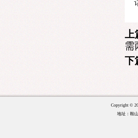
上
需
下
Copyright 
地址：鞍山市