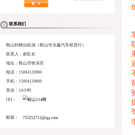
联系我们
鞍山到桃仙机场（鞍山市永鑫汽车租赁行）
联系人：郝队长
地址：鞍山市铁东区
电话：15804120800
手机：15804120800
营业：24小时
QQ：
邮箱：
755252712@qq.com