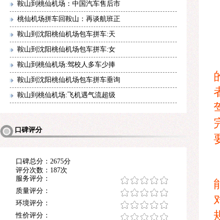
鞍山到桃仙机场：中国汽车售后市
桃仙机场拼车回鞍山：再谈航班正
鞍山到沈阳桃仙机场包车拼车:天
鞍山到沈阳桃仙机场包车拼车:女
鞍山到桃仙机场:驾校人多车少捧
鞍山到沈阳桃仙机场包车拼车垂询
鞍山到桃仙机场:飞机遇气流超级
口碑评分
口碑总分：2675分
评分次数：187次
服务评分：
质量评分：
环境评分：
性价评分：