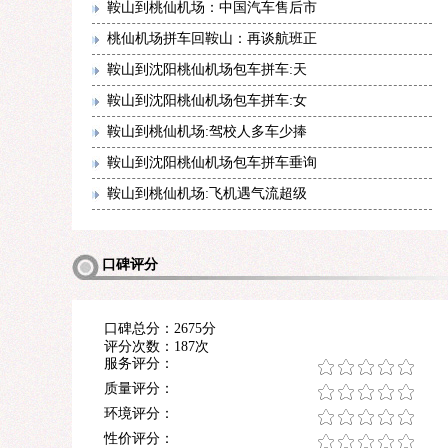
鞍山到桃仙机场：中国汽车售后市
桃仙机场拼车回鞍山：再谈航班正
鞍山到沈阳桃仙机场包车拼车:天
鞍山到沈阳桃仙机场包车拼车:女
鞍山到桃仙机场:驾校人多车少捧
鞍山到沈阳桃仙机场包车拼车垂询
鞍山到桃仙机场:飞机遇气流超级
口碑评分
口碑总分：2675分
评分次数：187次
服务评分：
质量评分：
环境评分：
性价评分：