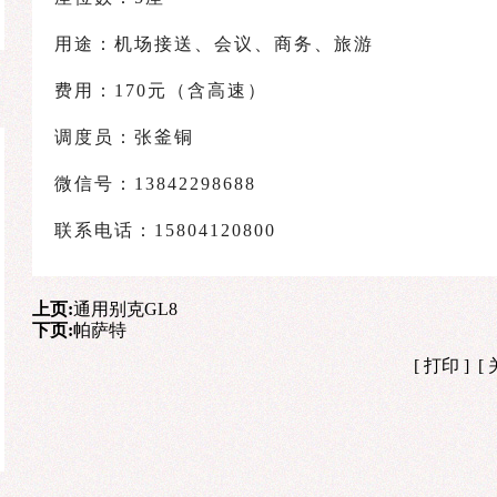
用途：机场接送、会议、商务、旅游
费用：170元（含高速）
调度员：张釜铜
微信号：13842298688
联系电话：15804120800
上页:
通用别克GL8
下页:
帕萨特
[
打印
] [