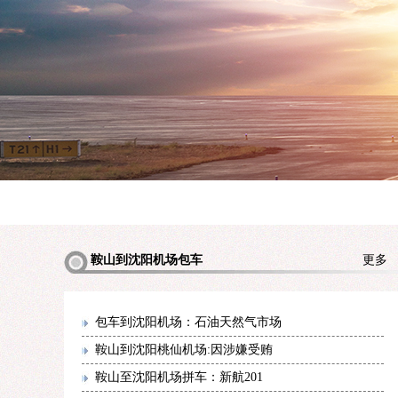
鞍山到沈阳机场包车
更
包车到沈阳机场：石油天然气市场
鞍山到沈阳桃仙机场:因涉嫌受贿
鞍山至沈阳机场拼车：新航201