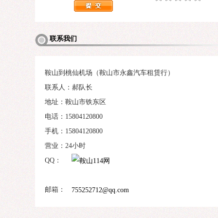
联系我们
鞍山到桃仙机场（鞍山市永鑫汽车租赁行）
联系人：郝队长
地址：鞍山市铁东区
电话：15804120800
手机：15804120800
营业：24小时
QQ：
邮箱：
755252712@qq.com