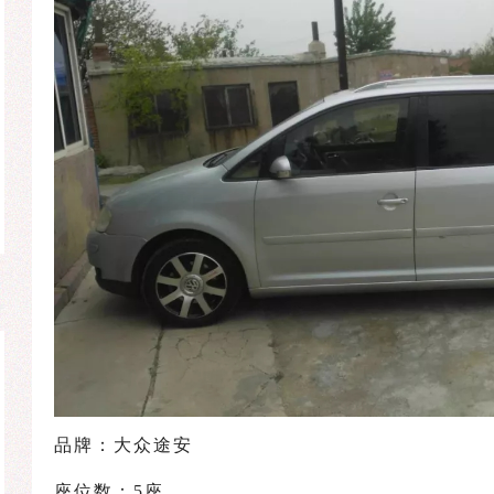
品牌：大众途安
座位数：5座